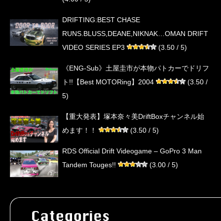
DRIFTING:BEST CHASE
RUNS.BLUSS,DEANE,NIKNAK…OMAN DRIFT
VIDEO SERIES EP3
(3.50 / 5)
《ENG-Sub》土屋圭市が本物パトカーでドリフ
ト!!【Best MOTORing】2004
(3.50 /
5)
【重大発表】塚本奈々美DriftBoxチャンネル始
めます！！
(3.50 / 5)
RDS Official Drift Videogame – GoPro 3 Man
Tandem Touges!!
(3.00 / 5)