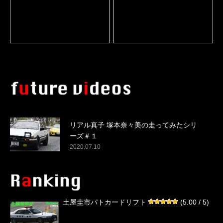
リアル真子 塚本奈々美の走ってみたシリ
ーズ＃１
2020.07.10
土屋圭市パトカードリフト
(5.00 / 5)