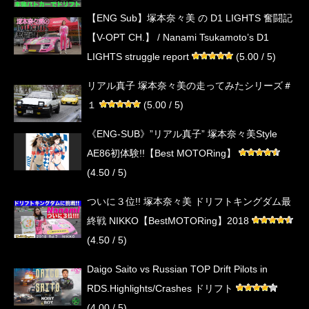
【ENG Sub】塚本奈々美 の D1 LIGHTS 奮闘記
【V-OPT CH.】 / Nanami Tsukamoto’s D1
LIGHTS struggle report
(5.00 / 5)
リアル真子 塚本奈々美の走ってみたシリーズ＃
１
(5.00 / 5)
《ENG-SUB》”リアル真子” 塚本奈々美Style
AE86初体験!!【Best MOTORing】
(4.50 / 5)
ついに３位!! 塚本奈々美 ドリフトキングダム最
終戦 NIKKO【BestMOTORing】2018
(4.50 / 5)
Daigo Saito vs Russian TOP Drift Pilots in
RDS.Highlights/Crashes ドリフト
(4.00 / 5)